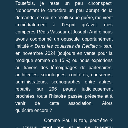
Toutefois, je reste un peu circonspect.
Nonobstant le caractère un peu abrupt de la
demande, ce qui ne m’offusque guère, me vient
immédiatement à l’esprit qu’avec mes
compères Régis Vasseur et Joseph André nous
avons coordonné un opuscule opportunément
intitulé
« Dans les coulisses de Réditec »
paru
en novembre 2024 (toujours en vente pour la
modique somme de 15 €) où nous explorions
au travers des témoignages de partenaires,
architectes, sociologues, confrères, consœurs,
administrateurs, scénographes, entre autres,
répartis sur 296 pages judicieusement
brochées, toute l’histoire passée, présente et à
venir de cette association. Alors
qu’écrire encore ?
Comme Paul Nizan, peut-être ?
«
J’avais vingt ans et je ne laisserai