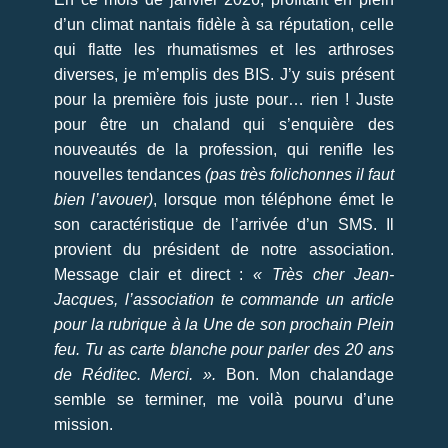
d’un climat nantais fidèle à sa réputation, celle
qui flatte les rhumatismes et les arthroses
diverses, je m’emplis des BIS. J’y suis présent
pour la première fois juste pour… rien ! Juste
pour être un chaland qui s’enquière des
nouveautés de la profession, qui renifle les
nouvelles tendances
(pas très folichonnes il faut
bien l’avouer)
, lorsque mon téléphone émet le
son caractéristique de l’arrivée d’un SMS. Il
provient du président de notre association.
Message clair et direct :
« Très cher Jean-
Jacques, l’association te commande un article
pour la rubrique à la Une de son prochain Plein
feu. Tu as carte blanche pour parler des 20 ans
de Réditec. Merci. ».
Bon. Mon chalandage
semble se terminer, me voilà pourvu d’une
mission.