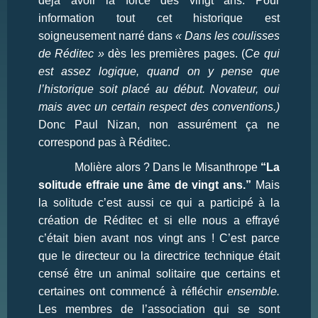
déjà avoir la force des vingt ans. Pour
information tout cet historique est
soigneusement narré dans
« Dans les coulisses
de Réditec »
dès les premières pages. (
Ce qui
est assez logique, quand on y pense que
l’historique soit placé au début. Novateur, oui
mais avec un certain respect des conventions.)
Donc Paul Nizan, non assurément ça ne
correspond pas à Réditec.
Molière alors ? Dans le Misanthrope
“La
solitude effraie une âme de vingt ans.”
Mais
la solitude c’est aussi ce qui a participé à la
création de Réditec et si elle nous a effrayé
c’était bien avant nos vingt ans ! C’est parce
que le directeur ou la directrice technique était
censé être un animal solitaire que certains et
certaines ont commencé à réfléchir
ensemble.
Les membres de l’association qui se sont