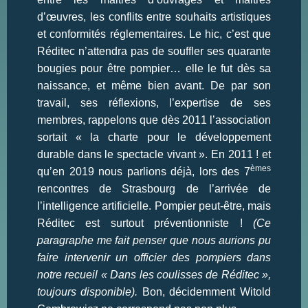
d’œuvres, les conflits entre souhaits artistiques
et conformités réglementaires. Le hic, c’est que
Réditec n’attendra pas de souffler ses quarante
bougies pour être pompier… elle le fut dès sa
naissance, et même bien avant. De par son
travail, ses réflexions, l’expertise de ses
membres, rappelons que dès 2011 l’association
sortait « la charte pour le développement
durable dans le spectacle vivant ». En 2011 ! et
èmes
qu’en 2019 nous parlions déjà, lors des 7
rencontres de Strasbourg de l’arrivée de
l’intelligence artificielle. Pompier peut-être, mais
Réditec est surtout préventionniste !
(Ce
paragraphe me fait penser que nous aurions pu
faire intervenir un officier des pompiers dans
notre recueil « Dans les coulisses de Réditec »,
toujours disponible).
Bon, décidemment Witold