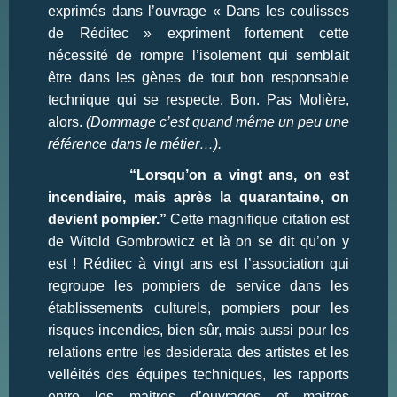
exprimés dans l’ouvrage « Dans les coulisses
de Réditec » expriment fortement cette
nécessité de rompre l’isolement qui semblait
être dans les gènes de tout bon responsable
technique qui se respecte. Bon. Pas Molière,
alors.
(Dommage c’est quand même un peu une
référence dans le métier…).
“Lorsqu’on a vingt ans, on est
incendiaire, mais après la quarantaine, on
devient pompier.”
Cette magnifique citation est
de Witold Gombrowicz et là on se dit qu’on y
est ! Réditec à vingt ans est l’association qui
regroupe les pompiers de service dans les
établissements culturels, pompiers pour les
risques incendies, bien sûr, mais aussi pour les
relations entre les desiderata des artistes et les
velléités des équipes techniques, les rapports
entre les maitres d’ouvrages et maitres