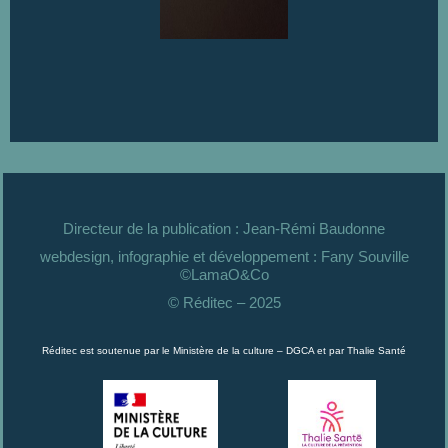
Directeur de la publication : Jean-Rémi Baudonne
webdesign, infographie et développement : Fany Souville
©LamaO&Co
© Réditec – 2025
Réditec est soutenue par le Ministère de la culture – DGCA et par Thalie Santé