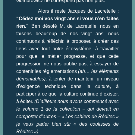
Gombrowicz ne correspond pas non plus.
Alors il reste Jacques de Lacretelle :
“Cédez-moi vos vingt ans si vous n’en faites
rien.”
Ben désolé M. de Lacretelle, nous en
faisons beaucoup de nos vingt ans, nous
continuons à réfléchir, à proposer, à créer des
liens avec tout notre écosystème, à travailler
pour que le métier progresse, et que cette
progression ne nous oublie pas, à essayer de
contenir les réglementations
(ah… les éléments
démontables)
, à tenter de maintenir un niveau
d’exigence technique dans la culture, à
participer à ce que la culture continue d’exister,
à éditer.
(D’ailleurs nous avons commencé avec
le volume 1 de la collection – qui devrait en
comporter d’autres – « Les cahiers de Réditec »
je veux parler bien sûr « des coulisses de
Réditec »)